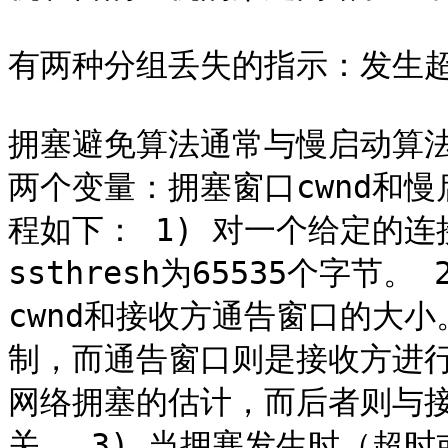
有两种分组丢失的指示：发生超
拥塞避免算法通常与慢启动算
两个变量：拥塞窗口cwnd和慢
程如下： 1) 对一个给定的连
ssthresh为65535个字节。
cwnd和接收方通告窗口的大
制，而通告窗口则是接收方进
网络拥塞的估计，而后者则与
关。 3) 当拥塞发生时（超时