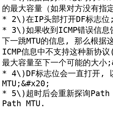
的最大容量（如果对方没有指定MS
* 2\)在IP头部打开DF标志位;&
* 3\)如果收到ICMP错误信
下一跳MTU的信息, 那么根据
ICMP信息中不支持这种新协议
最大容量至下一个可能的大小;&#
* 4\)DF标志位会一直打开,
MTU;&#x20;

* 5\)超时后会重新探询Pat
Path MTU.
