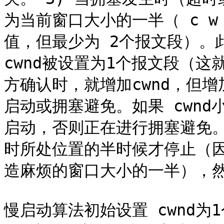
为当前窗口大小的一半（ c w
值，但最少为 2个报文段）。
cwnd被设置为1个报文段（这
方确认时，就增加cwnd，但
启动或拥塞避免。如果 cwnd小
启动，否则正在进行拥塞避免
时所处位置的半时候才停止（因
造麻烦的窗口大小的一半），然
慢启动算法初始设置 cwnd为