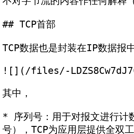
不对字节流的内容作任何解释（
## TCP首部

TCP数据也是封装在IP数据报
![](/files/-LDZS8Cw7dJ7
其中，

* 序列号：用于对报文进行计数
号），TCP为应用层提供全双