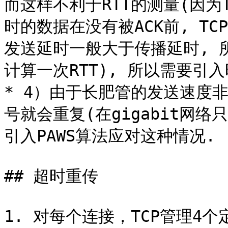
而这样不利于RTT的测量(因为T
时的数据在没有被ACK前, TC
发送延时一般大于传播延时, 
计算一次RTT), 所以需要引入
* 4）由于长肥管的发送速度
号就会重复(在gigabit网络
引入PAWS算法应对这种情况.

## 超时重传

1. 对每个连接，TCP管理4个