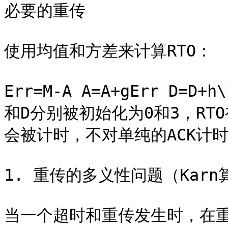
必要的重传

使用均值和方差来计算RTO：

Err=M-A A=A+gErr D=D+h
和D分别被初始化为0和3，RTO
会被计时，不对单纯的ACK计时
1. 重传的多义性问题（Karn算
当一个超时和重传发生时，在