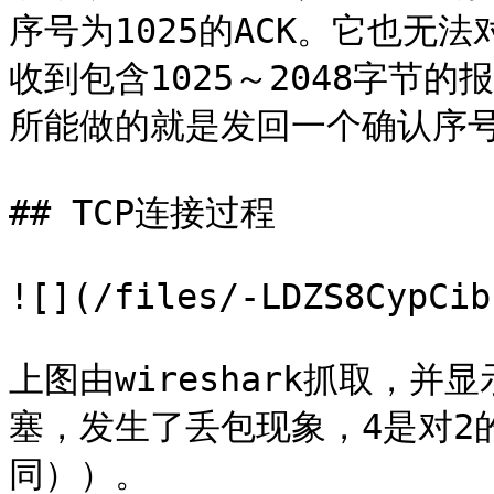
序号为1025的ACK。它也无
收到包含1025～2048字节
所能做的就是发回一个确认序号为1
## TCP连接过程

![](/files/-LDZS8CypCib
上图由wireshark抓取，并
塞，发生了丢包现象，4是对2
同））。
