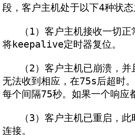
段，客户主机处于以下4种状态
   （1）客户主机接收一切正常，服务器收到期望的ACK响应，并
将keepalive定时器复位。

   （2）客户主机已崩溃，并且关闭或者正在重启。此时，服务器
无法收到相应，在75s后超时
每个间隔75秒。如果一个响应
   （3）客户主机已重启，此时服务器将收到一个复位响应，终止
连接。
