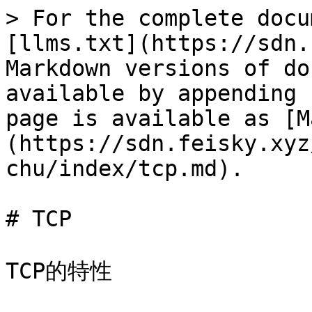
> For the complete docu
[llms.txt](https://sdn.
Markdown versions of do
available by appending 
page is available as [M
(https://sdn.feisky.xyz
chu/index/tcp.md).

# TCP

TCP的特性
