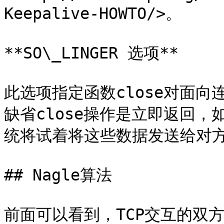
Keepalive-HOWTO/>。

**SO\_LINGER 选项**

此选项指定函数close对面向
缺省close操作是立即返回
统将试着将这些数据发送给对方
## Nagle算法

前面可以看到，TCP交互的双