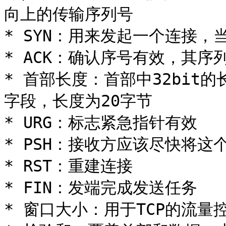
向上的传输序列号

* SYN：用来发起一个连接，当
* ACK：确认序号有效，其序
* 首部长度：首部中32bit
字段，长度为20字节

* URG：标志紧急指针有效

* PSH：接收方应该尽快将这
* RST：重建连接

* FIN：发端完成发送任务

* 窗口大小：用于TCP的流量控