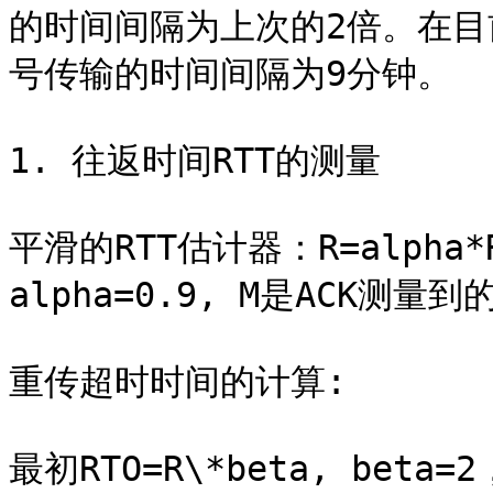
的时间间隔为上次的2倍。在
号传输的时间间隔为9分钟。

1. 往返时间RTT的测量

平滑的RTT估计器：R=alpha*R
alpha=0.9, M是ACK测量到的R
重传超时时间的计算:

最初RTO=R\*beta, be