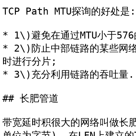
TCP Path MTU探询的好处是:

* 1\)避免在通过MTU小于57
* 2\)防止中部链路的某些网
时进行分片;

* 3\)充分利用链路的吞吐量.

## 长肥管道

带宽延时积很大的网络叫做长肥网络(
单位为字节), 在LFN上建立的