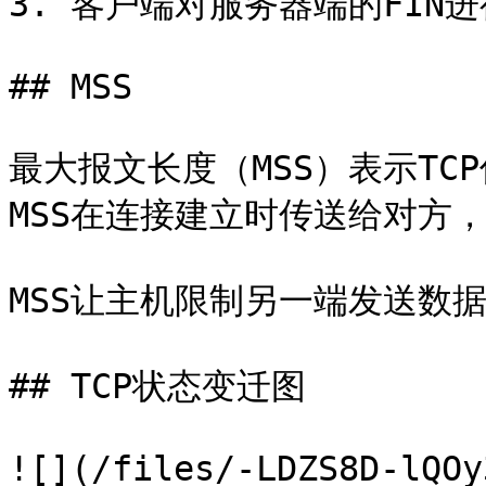
3. 客户端对服务器端的FIN进行
## MSS

最大报文长度（MSS）表示T
MSS在连接建立时传送给对方，
MSS让主机限制另一端发送数据
## TCP状态变迁图

![](/files/-LDZS8D-lQOy