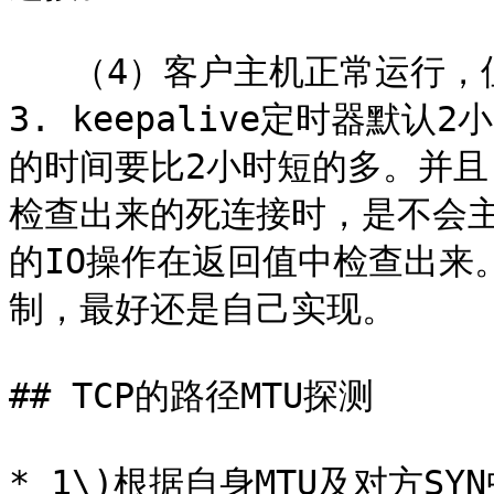
   （4）客户主机正常运行，但服务不可达，同（2）。

3. keepalive定时器默
的时间要比2小时短的多。并且，
检查出来的死连接时，是不会
的IO操作在返回值中检查出来
制，最好还是自己实现。

## TCP的路径MTU探测

* 1\)根据自身MTU及对方S