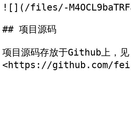
![](/files/-M4OCL9baTRF
## 项目源码

项目源码存放于Github上，见