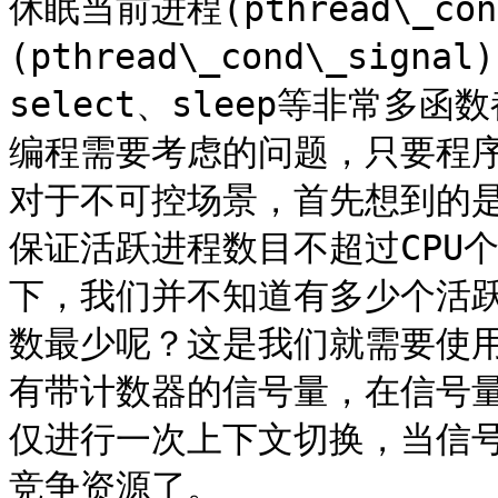
休眠当前进程(pthread\_co
(pthread\_cond\_si
select、sleep等非常
编程需要考虑的问题，只要程序
对于不可控场景，首先想到的
保证活跃进程数目不超过CPU
下，我们并不知道有多少个活
数最少呢？这是我们就需要使
有带计数器的信号量，在信号
仅进行一次上下文切换，当信
竞争资源了。
