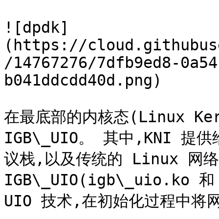
![dpdk]
(https://cloud.githubus
/14767276/7dfb9ed8-0a54
b041ddcdd40d.png)

在最底部的内核态(Linux Ker
IGB\_UIO。 其中,KNI 
议栈,以及传统的 Linux 网络工
IGB\_UIO(igb\_uio.ko 
UIO 技术,在初始化过程中将