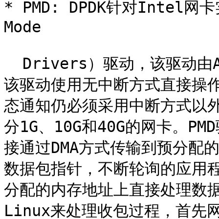
* PMD: DPDK针对Intel
Mode

  Drivers）驱动，该驱动由API、用户空间运行的驱动程序构成，
该驱动使用无中断方式直接操
态通知仍必须采用中断方式以外）
分1G、10G和40G的网卡。
接通过DMA方式传输到预分配
数据包指针，不断轮询的应用
分配的内存地址上直接处理数
Linux来处理收包过程，首