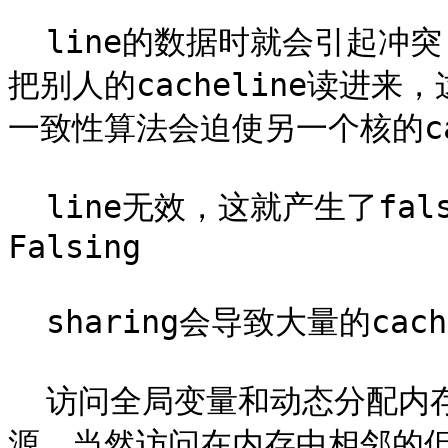
  line的数据时就会引起冲突，每个线程在读取自己的数据时也会
把别人的cacheline读进来
一致性算法会迫使另一个核的cac
  line无效，这就产生了false sharing（伪共享）问题. 
Falsing

  sharing会导致大量的cache冲突，应该尽量避免。

  访问全局变量和动态分配内存是falsesharing问题产生的根
源，当然访问在内存中相邻的