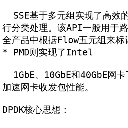
  SSE基于多元组实现了高效的hash算法，以便快速的将数据包进
行分类处理。该API一般用于
全产品中根据Flow五元组来标
* PMD则实现了Intel

  1GbE、10GbE和40GbE网卡下基于轮询收发包的工作模式，大大
加速网卡收发包性能。

DPDK核心思想：
