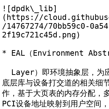
![dpdk\_lib]
(https://cloud.githubus
/14767274/70bb59c0-0a54
2f19c721c45d.png)

* EAL（Environment Abstr
  Layer）即环境抽象层，为应用提供了一个通用接口，隐藏了与
底层库与设备打交道的相关细节。
作，基于大页表的内存分配，
PCI设备地址映射到用户空间，