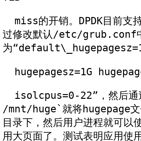
  miss的开销。DPDK目前支持了2M和1G两种方式的hugepage。通
过修改默认/etc/grub.conf
为“default\_hugepagesz=1
  hugepagesz=1G hugepages=32

  isolcpus=0-22”，然后通过`mount –t hugetlbfs nodev 
/mnt/huge`就将hugepage
目录下，然后用户进程就可以使用
用大页面了。测试表明应用使用