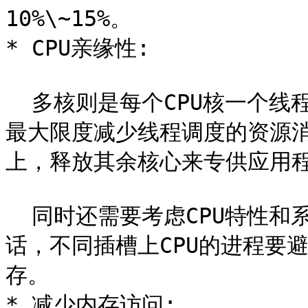
10%\~15%。

* CPU亲缘性:

  多核则是每个CPU核一个线程，核心之间访问数据无需上锁。为了
最大限度减少线程调度的资源消
上，释放其余核心来专供应用程
  同时还需要考虑CPU特性和系统是否支持NUMA架构，如果支持的
话，不同插槽上CPU的进程要
存。

* 减少内存访问:
