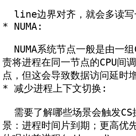
  line边界对齐，就会多读写一次内存和cache了。

* NUMA:

  NUMA系统节点一般是由一组CPU和本地内存组成。NUMA调度器负
责将进程在同一节点的CPU间
点，但这会导致数据访问延时增
* 减少进程上下文切换:

  需要了解哪些场景会触发CS操作。首先就介绍的就是不可控的场
景：进程时间片到期；更高优先