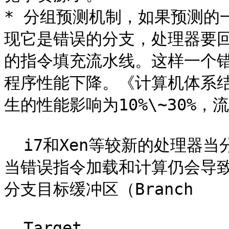
* 分组预测机制，如果预测的
现它是错误的分支，处理器要
的指令填充流水线。这样一个
程序性能下降。《计算机体系
生的性能影响为10%\~30%，
  i7和Xen等较新的处理器当分支预测失效时无需刷新全部流水，
当错误指令加载和计算仍会导
分支目标缓冲区（Branch

  Target
