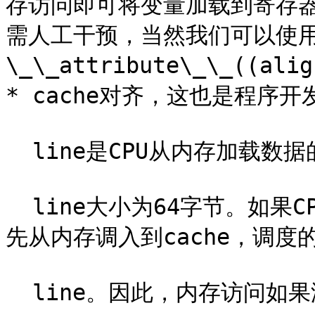
存访问即可将变量加载到寄存
需人工干预，当然我们可以使
\_\_attribute\_\_((a
* cache对齐，这也是程序开发
  line是CPU从内存加载数据的最小单位，一般L1 cache的cache

  line大小为64字节。如果CPU访问的变量不在cache中，就需要
先从内存调入到cache，调度的
  line。因此，内存访问如果没有按照cache
